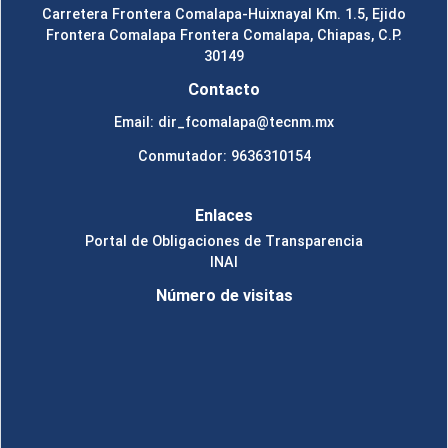
Carretera Frontera Comalapa-Huixnayal Km. 1.5, Ejido
Frontera Comalapa Frontera Comalapa, Chiapas, C.P.
30149
Contacto
Email: dir_fcomalapa@tecnm.mx
Conmutador: 9636310154
Enlaces
Portal de Obligaciones de Transparencia
INAI
Número de visitas