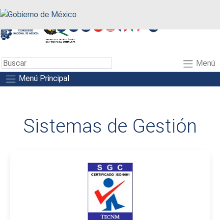
A+
A-
A
Menú
Menú Principal
Sistemas de Gestión